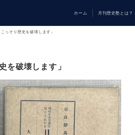
ホーム
月刊歴史塾とは？
とこっそり歴史を破壊します」
歴史を破壊します」