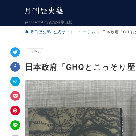
presented by 経営科学出版
月刊歴史塾-公式サイト-
コラム
日本政府「GHQ
コラム
日本政府「GHQとこっそり