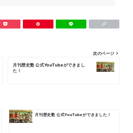
次のページ
月刊歴史塾 公式YouTubeができまし
た！
月刊歴史塾 公式YouTubeができました！