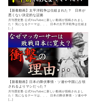
【新着動画】太平洋戦争は仕組まれた？ 日本が
悪くない決定的な証拠
月刊歴史塾 公式YouTubeに新しい動画が投稿されまし
た！ 気になるテーマは、、、 日本の太平洋戦争は仕組ま
[…]
【新着動画】日本の降伏事情・ソ連や中国に占領
されるよりマシだった？
月刊歴史塾 公式YouTubeに新しい動画が投稿されまし
た！ 気になるテーマは、、、 日本の降伏事情・ソ連や中
[…]