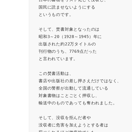
国民に読ませないようにする
というものです。
そして、焚書対象となったのは
昭和3～20（1928～1945）年に
出版された約22万タイトルの
刊行物のうち、7769点だった
と言われています。
この焚書活動は、
書店や出版社の差し押さえだけではなく、
全国の警察が出動して流通している
対象書物はことごとく押収し、
輸送中のものであっても奪われました。
そして、没収を拒んだ者や
没収者に危害を加えようとする者は