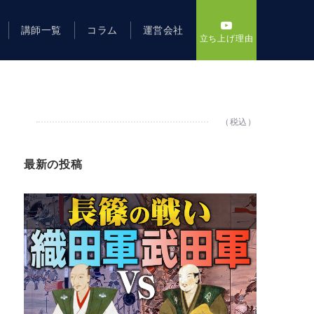
講師一覧
コラム
運営会社
立ち上げ理由
（税込）
最新の投稿