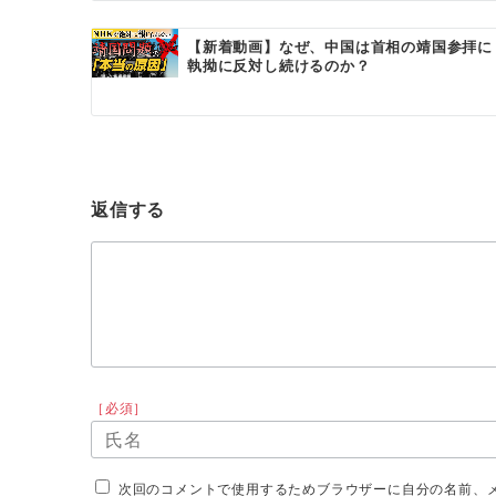
ン
【新着動画】なぜ、中国は首相の靖国参拝に
執拗に反対し続けるのか？
返信する
［必須］
次回のコメントで使用するためブラウザーに自分の名前、