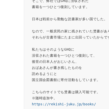
そこで、弊社ではGHQに没収された
書籍を一つひとつ復刻しています。
日本は戦前から勤勉な読書家が多い国でした。
なので、一般庶民の家に残されていた焚書があ
それらが古書市場にたまに出回っていたからで
私たちはそのようなGHQに
没収された書籍を一つひとつ復刻して、
後世の日本人がおじいさん、
おばあさんが書き残したものを
読めるようにと
国立国会図書館に寄付活動をしています。
こちらのサイトでも焚書は購入可能です。
※随時追加中。
https://rekishi-juku.jp/books/