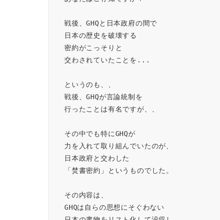
戦後、GHQと日本政府の間で
日本の歴史を破壊する
密約がこっそりと
交わされていたことを...
というのも、、
戦後、GHQが言論統制を
行ったことは有名ですが、、
その中でも特にGHQが
力を入れて取り組んでいたのが、
日本政府と交わした
「焚書密約」というものでした。
その内容は、
GHQは自らの思想にそぐわない
日本の書物をリスト化して没収し、